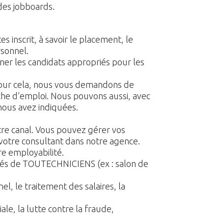
des jobboards.
 inscrit, à savoir le placement, le
rsonnel.
er les candidats appropriés pour les
 Pour cela, nous vous demandons de
he d’emploi. Nous pouvons aussi, avec
nous avez indiquées.
re canal. Vous pouvez gérer vos
 votre consultant dans notre agence.
e employabilité.
ités de TOUTECHNICIENS (ex : salon de
, le traitement des salaires, la
iale, la lutte contre la fraude,