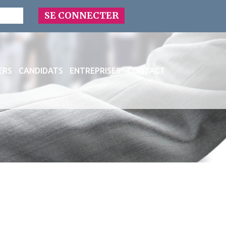
ERS
CANDIDATS
ENTREPRISES
CONTACT