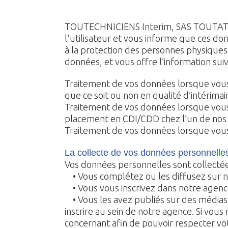
TOUTECHNICIENS Interim, SAS TOUTATIS,
l'utilisateur et vous informe que ces d
à la protection des personnes physiques 
données, et vous offre l’information sui
Traitement de vos données lorsque vous
que ce soit ou non en qualité d’intérimai
Traitement de vos données lorsque vous 
placement en CDI/CDD chez l’un de nos c
Traitement de vos données lorsque vou
La collecte de vos données personnelle
Vos données personnelles sont collectée
• Vous complétez ou les diffusez sur no
• Vous vous inscrivez dans notre agence 
• Vous les avez publiés sur des médias 
inscrire au sein de notre agence. Si vou
concernant afin de pouvoir respecter vo