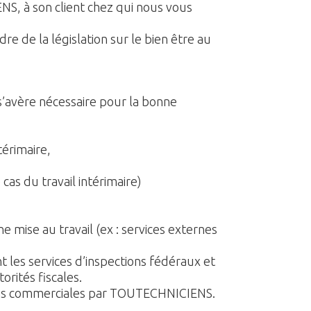
S, à son client chez qui nous vous
e de la législation sur le bien être au
’avère nécessaire pour la bonne
térimaire,
as du travail intérimaire)
 mise au travail (ex : services externes
 les services d’inspections fédéraux et
orités fiscales.
s fins commerciales par TOUTECHNICIENS.