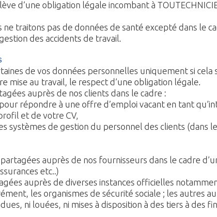
ève d’une obligation légale incombant à TOUTECHNICIEN
 ne traitons pas de données de santé excepté dans le cadr
 gestion des accidents de travail.
s
ines de vos données personnelles uniquement si cela s
 mise au travail, le respect d’une obligation légale.
agées auprès de nos clients dans le cadre :
pour répondre à une offre d’emploi vacant en tant qu’in
rofil et de votre CV,
s systèmes de gestion du personnel des clients (dans le c
artagées auprès de nos fournisseurs dans le cadre d’une
surances etc..)
gées auprès de diverses instances officielles notamment
ment, les organismes de sécurité sociale ; les autres aut
dues, ni louées, ni mises à disposition à des tiers à de