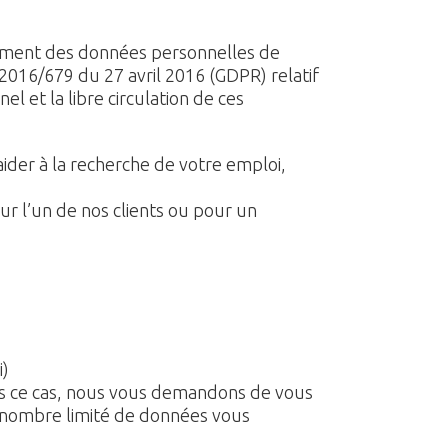
ement des données personnelles de
016/679 du 27 avril 2016 (GDPR) relatif
 et la libre circulation de ces
der à la recherche de votre emploi,
r l’un de nos clients ou pour un
i)
ans ce cas, nous vous demandons de vous
un nombre limité de données vous