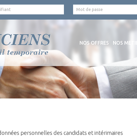
NOS OFFRES
NOS METI
x données personnelles des candidats et intérimaires