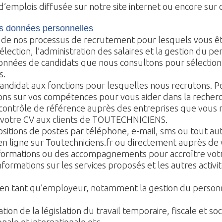
’emplois diffusée sur notre site internet ou encore sur 
s données personnelles
 de nos processus de recrutement pour lesquels vous êtes
sélection, l’administration des salaires et la gestion du pe
onnées de candidats que nous consultons pour sélectionn
s.
candidat aux fonctions pour lesquelles nous recrutons.
s sur vos compétences pour vous aider dans la recherc
contrôle de référence auprès des entreprises que vous 
s votre CV aux clients de TOUTECHNICIENS.
itions de postes par téléphone, e-mail, sms ou tout aut
 en ligne sur Toutechniciens.fr ou directement auprès de
formations ou des accompagnements pour accroître votr
rmations sur les services proposés et les autres activ
en tant qu’employeur, notamment la gestion du personnel
tion de la législation du travail temporaire, fiscale et soc