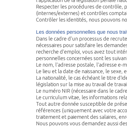
l’application de la législation pénale nat
Respecter les procédures de contrôle, pou
(internes/externes) et contrôles compta
Contrôler les identités, nous pouvons n
Les données personnelles que nous trai
Dans le cadre d’un processus de recrute
nécessaires pour satisfaire les demand
recherche d’emploi, vous avez tout inté
personnelles concernées sont les suivant
Le nom, l’adresse postale, l’adresse e-
Le lieu et la date de naissance, le sexe, et 
La nationalité, le cas échéant le titre d’
législation sur la mise au travail de trava
Le numéro NIR (nécessaire dans le cadre 
Le curriculum vitae, les informations rel
Tout autre donnée susceptible de présent
références (uniquement avec votre accord
traitement et paiement des salaires, e
Nous pouvons vous demandez aussi des d