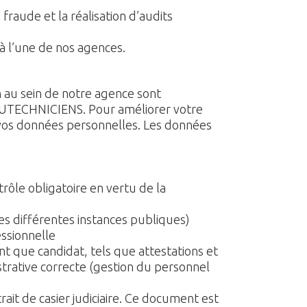
fraude et la réalisation d’audits
à l’une de nos agences.
 au sein de notre agence sont
TOUTECHNICIENS. Pour améliorer votre
 vos données personnelles. Les données
ntrôle obligatoire en vertu de la
es différentes instances publiques)
essionnelle
t que candidat, tels que attestations et
strative correcte (gestion du personnel
t de casier judiciaire. Ce document est