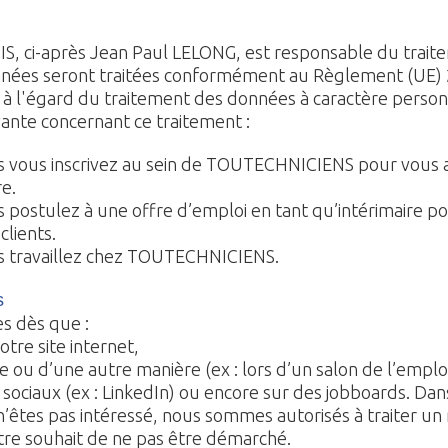
 ci-après Jean Paul LELONG, est responsable du trait
onnées seront traitées conformément au Règlement (UE) 2
à l'égard du traitement des données à caractère personnel
vante concernant ce traitement :
 vous inscrivez au sein de TOUTECHNICIENS pour vous ai
re.
postulez à une offre d’emploi en tant qu’intérimaire pou
lients.
s travaillez chez TOUTECHNICIENS.
s
s dès que :
tre site internet,
ou d’une autre manière (ex : lors d’un salon de l’emplo
sociaux (ex : LinkedIn) ou encore sur des jobboards. D
s n’êtes pas intéressé, nous sommes autorisés à traiter 
tre souhait de ne pas être démarché.