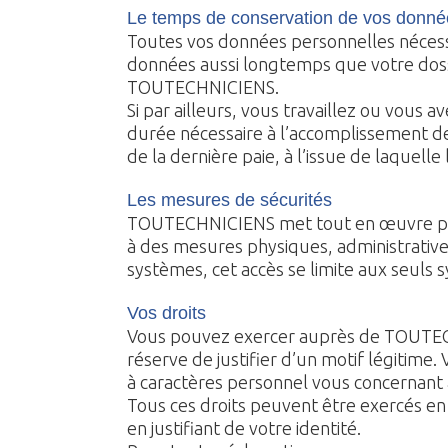
Le temps de conservation de vos donné
Toutes vos données personnelles nécessa
données aussi longtemps que votre dossie
TOUTECHNICIENS.
Si par ailleurs, vous travaillez ou vou
durée nécessaire à l’accomplissement d
de la dernière paie, à l’issue de laquel
Les mesures de sécurités
TOUTECHNICIENS met tout en œuvre pour s
à des mesures physiques, administratives
systèmes, cet accès se limite aux seuls 
Vos droits
Vous pouvez exercer auprès de TOUTECHNI
réserve de justifier d’un motif légitime
à caractères personnel vous concernant a
Tous ces droits peuvent être exercés e
en justifiant de votre identité.