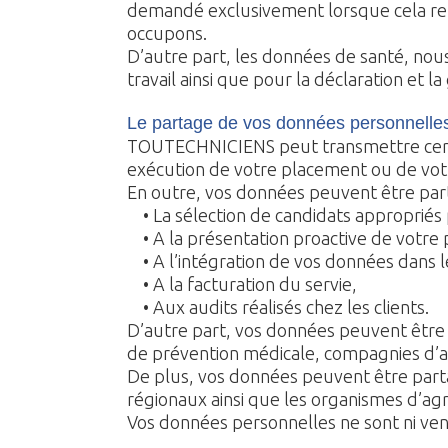
demandé exclusivement lorsque cela rel
occupons.
D’autre part, les données de santé, nous
travail ainsi que pour la déclaration et la
Le partage de vos données personnelle
TOUTECHNICIENS peut transmettre certa
exécution de votre placement ou de votre
En outre, vos données peuvent être part
• La sélection de candidats appropriés 
• A la présentation proactive de votre p
• A l’intégration de vos données dans le
• A la facturation du servie,
• Aux audits réalisés chez les clients.
D’autre part, vos données peuvent être p
de prévention médicale, compagnies d’as
De plus, vos données peuvent être parta
régionaux ainsi que les organismes d’agré
Vos données personnelles ne sont ni ven