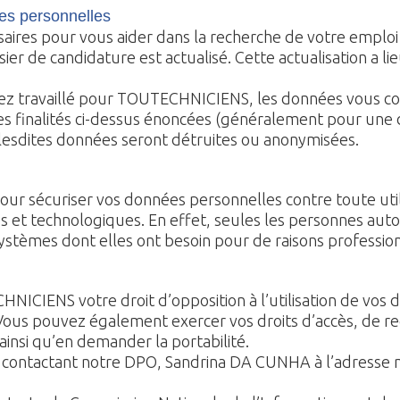
es personnelles
ires pour vous aider dans la recherche de votre emploi
r de candidature est actualisé. Cette actualisation a li
s avez travaillé pour TOUTECHNICIENS, les données vous 
es finalités ci-dessus énoncées (généralement pour un
le lesdites données seront détruites ou anonymisées.
écuriser vos données personnelles contre toute utilisa
 et technologiques. En effet, seules les personnes auto
systèmes dont elles ont besoin pour de raisons profession
CIENS votre droit d’opposition à l’utilisation de vos 
. Vous pouvez également exercer vos droits d’accès, de r
insi qu’en demander la portabilité.
n contactant notre DPO, Sandrina DA CUNHA à l’adresse m