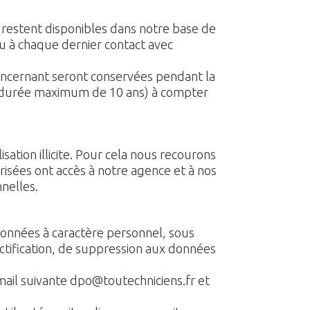
 restent disponibles dans notre base de
eu à chaque dernier contact avec
concernant seront conservées pendant la
e durée maximum de 10 ans) à compter
tion illicite. Pour cela nous recourons
risées ont accès à notre agence et à nos
nelles.
données à caractère personnel, sous
ectification, de suppression aux données
ail suivante dpo@toutechniciens.fr et