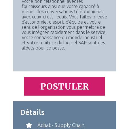
Votre bon relationnel avec les
fournisseurs ainsi que votre capacité à
mener des conversations téléphoniques
avec ceux-ci est requis. Vous faites preuve
d'autonomie, d'esprit d'équipe et votre
sens de l'organisation vous permettra de
vous intégrer rapidement dans le service.
Votre connaissance du monde industriel
et votre maîtrise du logiciel SAP sont des
atouts pour ce poste.
POSTULER
Détails
Achat - Supply Chain