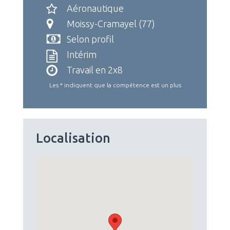
Aéronautique
Moissy-Cramayel (77)
Selon profil
Intérim
Travail en 2x8
Les * indiquent que la compétence est un plus
Localisation