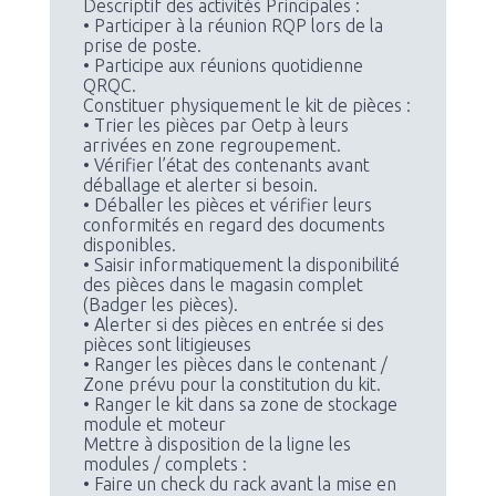
Descriptif des activités Principales :
• Participer à la réunion RQP lors de la
prise de poste.
• Participe aux réunions quotidienne
QRQC.
Constituer physiquement le kit de pièces :
• Trier les pièces par Oetp à leurs
arrivées en zone regroupement.
• Vérifier l’état des contenants avant
déballage et alerter si besoin.
• Déballer les pièces et vérifier leurs
conformités en regard des documents
disponibles.
• Saisir informatiquement la disponibilité
des pièces dans le magasin complet
(Badger les pièces).
• Alerter si des pièces en entrée si des
pièces sont litigieuses
• Ranger les pièces dans le contenant /
Zone prévu pour la constitution du kit.
• Ranger le kit dans sa zone de stockage
module et moteur
Mettre à disposition de la ligne les
modules / complets :
• Faire un check du rack avant la mise en