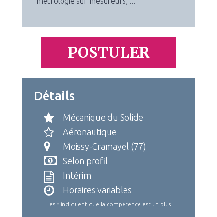
métrologie sur mesureurs, ...
POSTULER
Détails
Mécanique du Solide
Aéronautique
Moissy-Cramayel (77)
Selon profil
Intérim
Horaires variables
Les * indiquent que la compétence est un plus