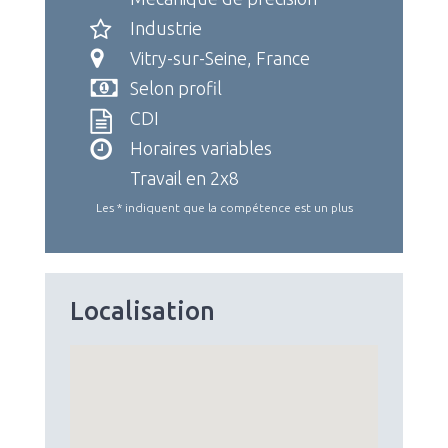
Industrie
Vitry-sur-Seine, France
Selon profil
CDI
Horaires variables
Travail en 2x8
Les * indiquent que la compétence est un plus
Localisation